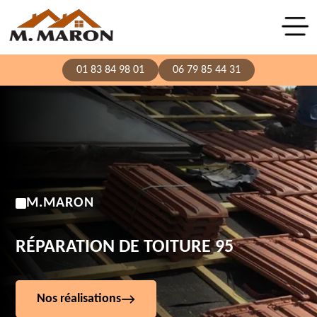
01 83 84 98 01
06 79 85 44 31
M.MARON
RÉPARATION DE TOITURE 95
Nos réalisations